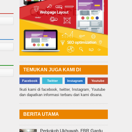
TEMUKAN JUGA KAMI DI
Facebook
Twitter
Instagram
Youtube
Ikuti kami di facebook, twitter, Instagram, Youtube
dan dapatkan informasi terbaru dari kami disana.
BERITA UTAMA
Perkokoh Ukhuwah, FBR Gardu