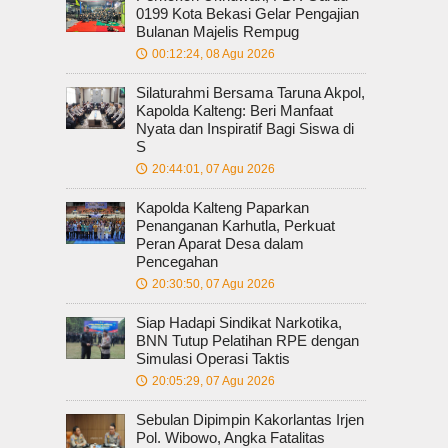
0199 Kota Bekasi Gelar Pengajian
Bulanan Majelis Rempug
00:12:24, 08 Agu 2026
🕔
Silaturahmi Bersama Taruna Akpol,
Kapolda Kalteng: Beri Manfaat
Nyata dan Inspiratif Bagi Siswa di
S
20:44:01, 07 Agu 2026
🕔
Kapolda Kalteng Paparkan
Penanganan Karhutla, Perkuat
Peran Aparat Desa dalam
Pencegahan
20:30:50, 07 Agu 2026
🕔
Siap Hadapi Sindikat Narkotika,
BNN Tutup Pelatihan RPE dengan
Simulasi Operasi Taktis
20:05:29, 07 Agu 2026
🕔
Sebulan Dipimpin Kakorlantas Irjen
Pol. Wibowo, Angka Fatalitas