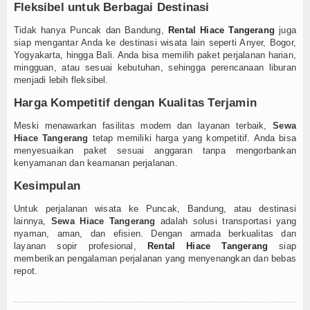
Fleksibel untuk Berbagai Destinasi
Tidak hanya Puncak dan Bandung,
Rental Hiace Tangerang
juga
siap mengantar Anda ke destinasi wisata lain seperti Anyer, Bogor,
Yogyakarta, hingga Bali. Anda bisa memilih paket perjalanan harian,
mingguan, atau sesuai kebutuhan, sehingga perencanaan liburan
menjadi lebih fleksibel.
Harga Kompetitif dengan Kualitas Terjamin
Meski menawarkan fasilitas modern dan layanan terbaik,
Sewa
Hiace Tangerang
tetap memiliki harga yang kompetitif. Anda bisa
menyesuaikan paket sesuai anggaran tanpa mengorbankan
kenyamanan dan keamanan perjalanan.
Kesimpulan
Untuk perjalanan wisata ke Puncak, Bandung, atau destinasi
lainnya,
Sewa Hiace Tangerang
adalah solusi transportasi yang
nyaman, aman, dan efisien. Dengan armada berkualitas dan
layanan sopir profesional,
Rental Hiace Tangerang
siap
memberikan pengalaman perjalanan yang menyenangkan dan bebas
repot.