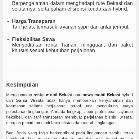
Berpengalaman dalam menghadapi rute Bekasi dan
sekitarnya, serta paham efisiensi kendaraan hybrid.
Harga Transparan
Tarif jelas, termasuk layanan sopir dan antar jemput.
Fleksibilitas Sewa
Menyediakan rental harian, mingguan, dan paket
khusus sesuai kebutuhan perjalanan.
Kesimpulan
Menggunakan
rental mobil Bekasi
atau
sewa mobil Bekasi
hybrid
dari
Salsa Wisata
tidak hanya memberikan kenyamanan dan
keamanan selama perjalanan, tetapi juga mendukung upaya
pelestarian lingkungan. Armada lengkap, sopir profesional, layanan
fleksibel, dan tarif transparan membuat perjalanan bisnis, wisata,
maupun pribadi menjadi lebih efisien dan ramah lingkungan.
Bagi Anda yang ingin berkontribusi pada lingkungan sambil tetap
menikmati kenyamanan perjalanan, memilih mobil hybrid melalui