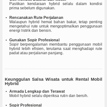
Pastikan kendaraan hybrid selalu dalam kondisi
prima sebelum digunakan.
Rencanakan Rute Perjalanan
Walaupun hybrid hemat bahan bakar, tetap penting
mengetahui rute untuk mengoptimalkan penggunaan
energi listrik dan bensin.
Gunakan Sopir Profesional
Sopir berpengalaman membantu penggunaan mobil
hybrid lebih efisien, terutama saat menghadapi rute
padat atau perjalanan panjang.
Keunggulan Salsa Wisata untuk Rental Mobil
Hybrid
Armada Lengkap dan Terawat
Mobil hybrid selalu diperiksa rutin dan bersih.
Sopir Profesional