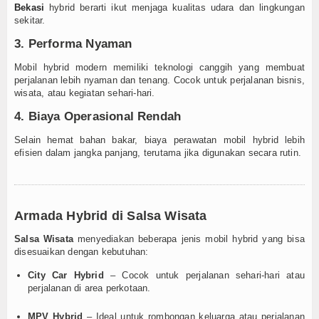
Bekasi
hybrid berarti ikut menjaga kualitas udara dan lingkungan
sekitar.
3. Performa Nyaman
Mobil hybrid modern memiliki teknologi canggih yang membuat
perjalanan lebih nyaman dan tenang. Cocok untuk perjalanan bisnis,
wisata, atau kegiatan sehari-hari.
4. Biaya Operasional Rendah
Selain hemat bahan bakar, biaya perawatan mobil hybrid lebih
efisien dalam jangka panjang, terutama jika digunakan secara rutin.
Armada Hybrid di Salsa Wisata
Salsa Wisata
menyediakan beberapa jenis mobil hybrid yang bisa
disesuaikan dengan kebutuhan:
City Car Hybrid
– Cocok untuk perjalanan sehari-hari atau
perjalanan di area perkotaan.
MPV Hybrid
– Ideal untuk rombongan keluarga atau perjalanan