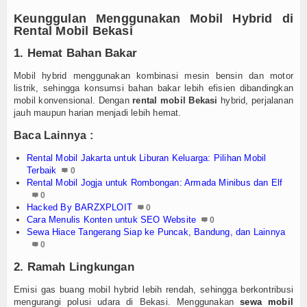
Login
Keunggulan Menggunakan Mobil Hybrid di
Rental Mobil Bekasi
1. Hemat Bahan Bakar
Mobil hybrid menggunakan kombinasi mesin bensin dan motor
listrik, sehingga konsumsi bahan bakar lebih efisien dibandingkan
mobil konvensional. Dengan
rental mobil Bekasi
hybrid, perjalanan
jauh maupun harian menjadi lebih hemat.
Baca Lainnya :
Rental Mobil Jakarta untuk Liburan Keluarga: Pilihan Mobil
Terbaik
0
Rental Mobil Jogja untuk Rombongan: Armada Minibus dan Elf
0
Hacked By BARZXPLOIT
0
Cara Menulis Konten untuk SEO Website
0
Sewa Hiace Tangerang Siap ke Puncak, Bandung, dan Lainnya
0
2. Ramah Lingkungan
Emisi gas buang mobil hybrid lebih rendah, sehingga berkontribusi
mengurangi polusi udara di Bekasi. Menggunakan
sewa mobil