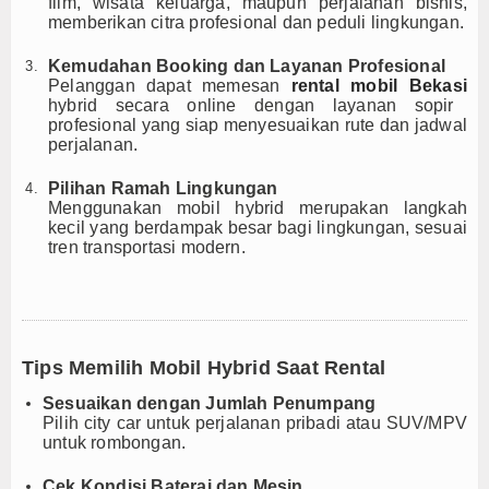
film, wisata keluarga, maupun perjalanan bisnis,
memberikan citra profesional dan peduli lingkungan.
Kemudahan Booking dan Layanan Profesional
Pelanggan dapat memesan
rental mobil Bekasi
hybrid secara online dengan layanan sopir
profesional yang siap menyesuaikan rute dan jadwal
perjalanan.
Pilihan Ramah Lingkungan
Menggunakan mobil hybrid merupakan langkah
kecil yang berdampak besar bagi lingkungan, sesuai
tren transportasi modern.
Tips Memilih Mobil Hybrid Saat Rental
Sesuaikan dengan Jumlah Penumpang
Pilih city car untuk perjalanan pribadi atau SUV/MPV
untuk rombongan.
Cek Kondisi Baterai dan Mesin