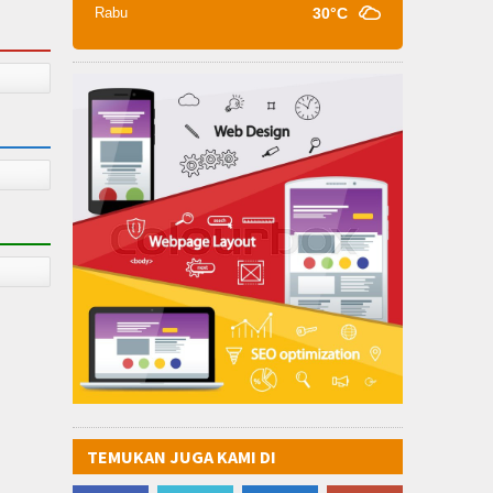
Rabu
30°C
TEMUKAN JUGA KAMI DI