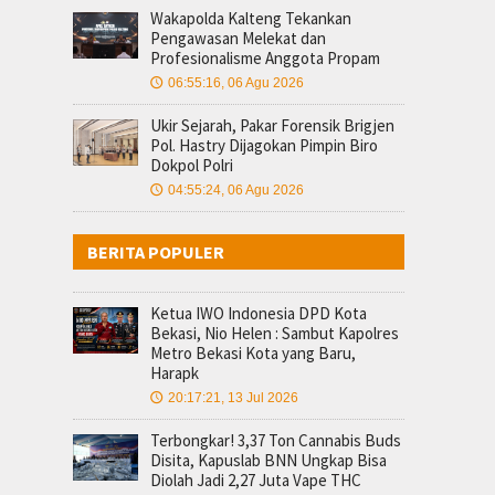
Wakapolda Kalteng Tekankan
Pengawasan Melekat dan
Profesionalisme Anggota Propam
06:55:16, 06 Agu 2026
🕔
​Ukir Sejarah, Pakar Forensik Brigjen
Pol. Hastry Dijagokan Pimpin Biro
Dokpol Polri
04:55:24, 06 Agu 2026
🕔
BERITA POPULER
Ketua IWO Indonesia DPD Kota
Bekasi, Nio Helen : Sambut Kapolres
Metro Bekasi Kota yang Baru,
Harapk
20:17:21, 13 Jul 2026
🕔
Terbongkar! 3,37 Ton Cannabis Buds
Disita, Kapuslab BNN Ungkap Bisa
Diolah Jadi 2,27 Juta Vape THC