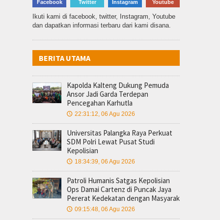
Facebook
Twitter
Instagram
Youtube
Ikuti kami di facebook, twitter, Instagram, Youtube
dan dapatkan informasi terbaru dari kami disana.
BERITA UTAMA
Kapolda Kalteng Dukung Pemuda
Ansor Jadi Garda Terdepan
Pencegahan Karhutla
22:31:12, 06 Agu 2026
🕔
Universitas Palangka Raya Perkuat
SDM Polri Lewat Pusat Studi
Kepolisian
18:34:39, 06 Agu 2026
🕔
Patroli Humanis Satgas Kepolisian
Ops Damai Cartenz di Puncak Jaya
Pererat Kedekatan dengan Masyarak
09:15:48, 06 Agu 2026
🕔